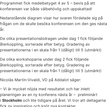
Programmet fick medelbetyget 4 av 5 – bevis på att
konferensen var både välbehövlig och uppskattad!
Nedanstående diagram visar hur svaren fördelade sig på
frågan om de skulle besöka konferensen om den ges nästa
år.
De olika presentationsbidragen under dag 1 fick följande
återkoppling, sorterade efter betyg. Gradering av
presentationerna i en skala från 1 (dåligt) till 5 (utmärkt)
De olika workshoparna under dag 2 fick följande
återkoppling, sorterade efter betyg. Gradering av
presentationerna i en skala från 1 (dåligt) till 5 (utmärkt)
Nicolás Martín-Vivaldi, VD på Addalot säger:
– Vi är mycket nöjda med resultatet och har inlett
planeringen av en ny konferens nästa år – preliminärt
i
Stockholm
och lite tidigare på året. Vi tror att deltagarna
fick ny inspiration och knöt nya kontakter.