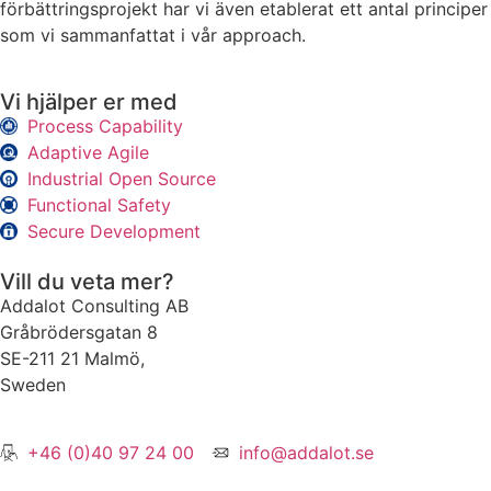
förbättringsprojekt har vi även etablerat ett antal principer
som vi sammanfattat i vår approach.
Vi hjälper er med
Process Capability
Adaptive Agile
Industrial Open Source
Functional Safety
Secure Development
Vill du veta mer?
Addalot Consulting AB
Gråbrödersgatan 8
SE-211 21 Malmö,
Sweden
+46 (0)40 97 24 00
info@addalot.se