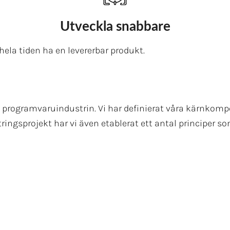
Utveckla snabbare
la tiden ha en levererbar produkt.
om programvaruindustrin. Vi har definierat våra kärnko
tringsprojekt har vi även etablerat ett antal principer 