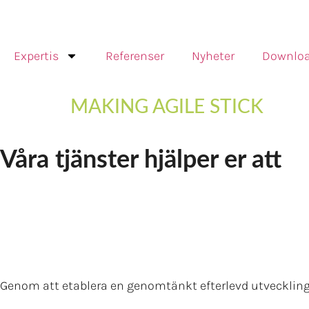
Expertis
Referenser
Nyheter
Downlo
MAKING AGILE STICK
Våra tjänster hjälper er att
Genom att etablera en genomtänkt efterlevd utvecklin