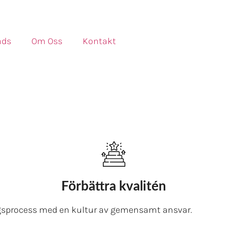
ads
Om Oss
Kontakt
Förbättra kvalitén
gsprocess med en kultur av gemensamt ansvar.