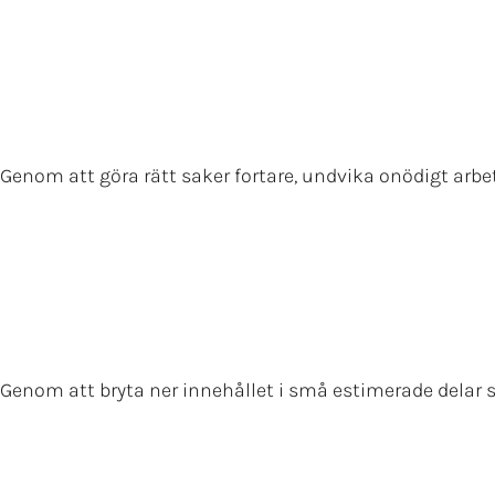
Genom att göra rätt saker fortare, undvika onödigt arb
Genom att bryta ner innehållet i små estimerade delar so