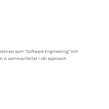
mpetenser som ”Software Engineering” och
som vi sammanfattat i vår approach.