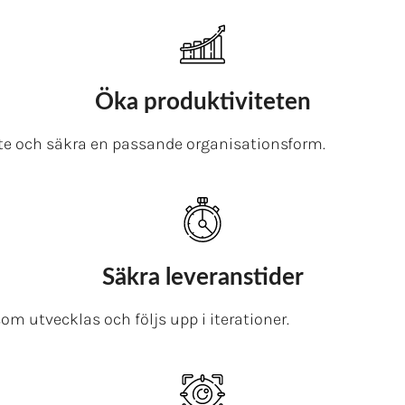
Öka produktiviteten
ete och säkra en passande organisationsform.
Säkra leveranstider
m utvecklas och följs upp i iterationer.