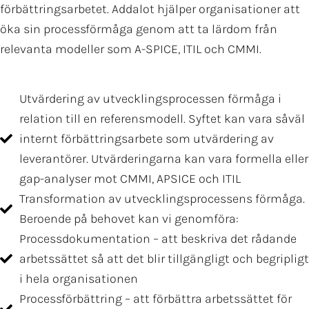
förbättringsarbetet. Addalot hjälper organisationer att
öka sin processförmåga genom att ta lärdom från
relevanta modeller som A-SPICE, ITIL och CMMI.
Utvärdering av utvecklingsprocessen förmåga i
relation till en referensmodell. Syftet kan vara såväl
internt förbättringsarbete som utvärdering av
leverantörer. Utvärderingarna kan vara formella eller
gap-analyser mot CMMI, APSICE och ITIL
Transformation av utvecklingsprocessens förmåga.
Beroende på behovet kan vi genomföra:
Processdokumentation – att beskriva det rådande
arbetssättet så att det blir tillgängligt och begripligt
i hela organisationen
Processförbättring – att förbättra arbetssättet för