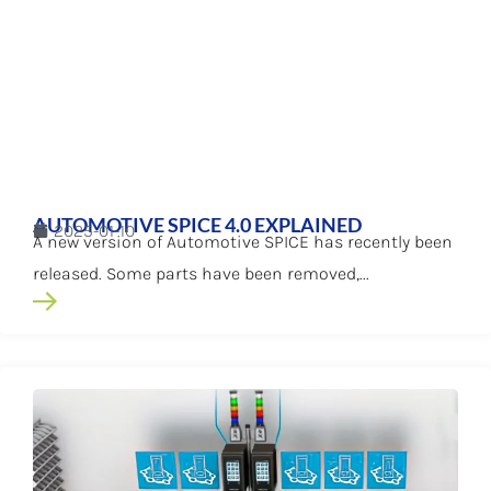
AUTOMOTIVE SPICE 4.0 EXPLAINED
2025-01-10
A new version of Automotive SPICE has recently been
released. Some parts have been removed,...