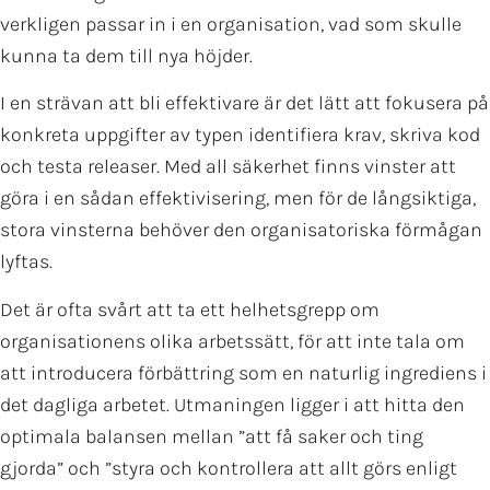
verkligen passar in i en organisation, vad som skulle
kunna ta dem till nya höjder.
I en strävan att bli effektivare är det lätt att fokusera på
konkreta uppgifter av typen identifiera krav, skriva kod
och testa releaser. Med all säkerhet finns vinster att
göra i en sådan effektivisering, men för de långsiktiga,
stora vinsterna behöver den organisatoriska förmågan
lyftas.
Det är ofta svårt att ta ett helhetsgrepp om
organisationens olika arbetssätt, för att inte tala om
att introducera förbättring som en naturlig ingrediens i
det dagliga arbetet. Utmaningen ligger i att hitta den
optimala balansen mellan ”att få saker och ting
gjorda” och ”styra och kontrollera att allt görs enligt