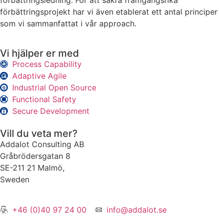
förbättringsledning. För att säkra framgångsrika
förbättringsprojekt har vi även etablerat ett antal principer
som vi sammanfattat i vår approach.
Vi hjälper er med
Process Capability
Adaptive Agile
Industrial Open Source
Functional Safety
Secure Development
Vill du veta mer?
Addalot Consulting AB
Gråbrödersgatan 8
SE-211 21 Malmö,
Sweden
+46 (0)40 97 24 00
info@addalot.se