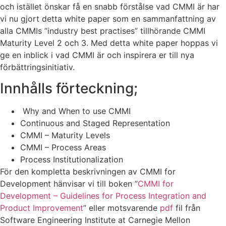
och istället önskar få en snabb förstålse vad CMMI är har
vi nu gjort detta white paper som en sammanfattning av
alla CMMIs ”industry best practises” tillhörande CMMI
Maturity Level 2 och 3. Med detta white paper hoppas vi
ge en inblick i vad CMMI är och inspirera er till nya
förbättringsinitiativ.
Innhålls förteckning;
Why and When to use CMMI
Continuous and Staged Representation
CMMI – Maturity Levels
CMMI – Process Areas
Process Institutionalization
För den kompletta beskrivningen av CMMI for
Development hänvisar vi till boken ”
CMMI for
Development – Guidelines for Process Integration and
Product Improvement
” eller motsvarende
pdf
fil från
Software Engineering Institute at Carnegie Mellon