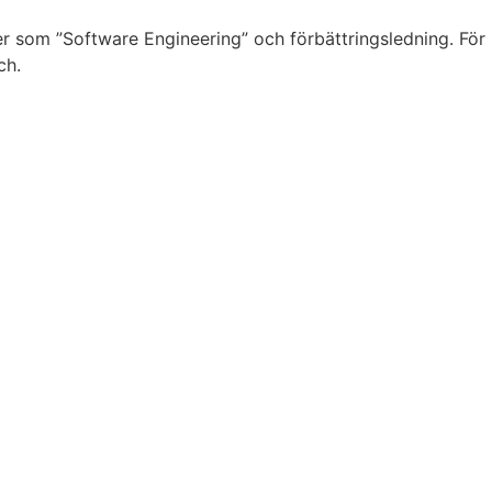
er som ”Software Engineering” och förbättringsledning. För
ch.