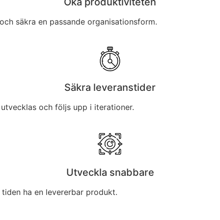
Öka produktiviteten
 och säkra en passande organisationsform.
Säkra leveranstider
tvecklas och följs upp i iterationer.
Utveckla snabbare
iden ha en levererbar produkt.