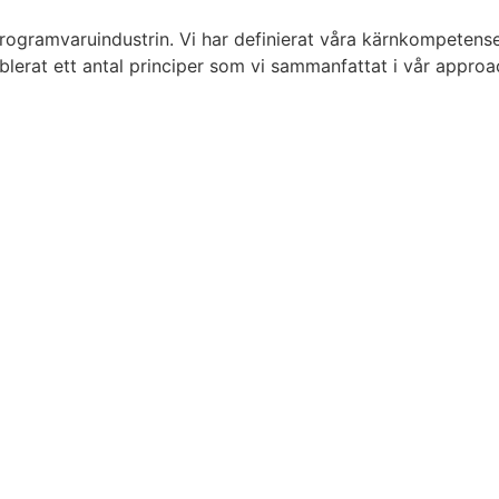
programvaruindustrin. Vi har definierat våra kärnkompetens
blerat ett antal principer som vi sammanfattat i vår approa