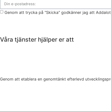
Genom att trycka på "Skicka" godkänner jag att Addalot s
Våra tjänster hjälper er att
Genom att etablera en genomtänkt efterlevd utvecklingsp