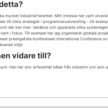
 detta?
ka mycket industrierfarenhet. Mitt intresse har varit utve
sser till olika strategier i programvaruutveckling – till e
och där kan man beräkna och uppskatta olika systemegen
 varit i fokus. Till exempel har jag organiserat globala proj
 mest prestigefulla konferensen International Conference o
ibuerad miljö.
en vidare till?
 Bosch. Han har stor erfarenhet både från industrin och som