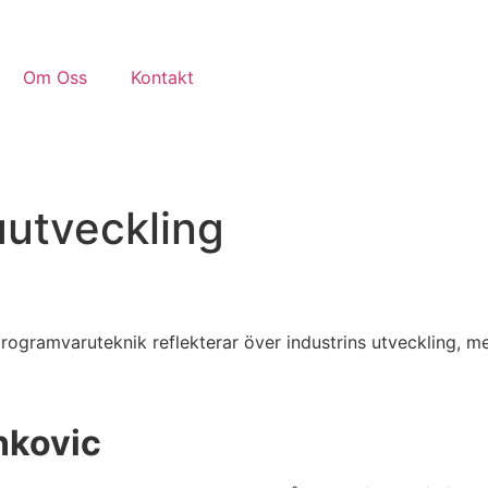
Om Oss
Kontakt
utveckling
programvaruteknik reflekterar över industrins utveckling, m
rnkovic