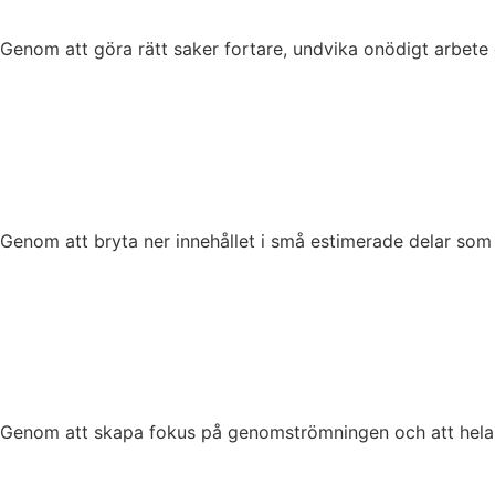
Genom att göra rätt saker fortare, undvika onödigt arbete
Genom att bryta ner innehållet i små estimerade delar som u
Genom att skapa fokus på genomströmningen och att hela t