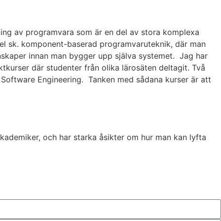
ckling av programvara som är en del av stora komplexa
xempel sk. komponent-baserad programvaruteknik, där man
skaper innan man bygger upp själva systemet. Jag har
ektkurser där studenter från olika lärosäten deltagit. Två
n Software Engineering. Tanken med sådana kurser är att
 akademiker, och har starka åsikter om hur man kan lyfta