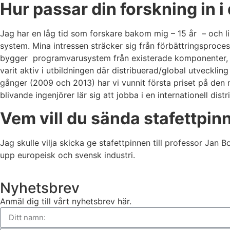
Hur passar din forskning in i
Jag har en låg tid som forskare bakom mig – 15 år – och li
system. Mina intressen sträcker sig från förbättringsproce
bygger programvarusystem från existerade komponenter, 
varit aktiv i utbildningen där distribuerad/global utveckling
gånger (2009 och 2013) har vi vunnit första priset på den
blivande ingenjörer lär sig att jobba i en internationell distr
Vem vill du sända stafettpinn
Jag skulle vilja skicka ge stafettpinnen till professor Jan
upp europeisk och svensk industri.
Nyhetsbrev
Anmäl dig till vårt nyhetsbrev här.