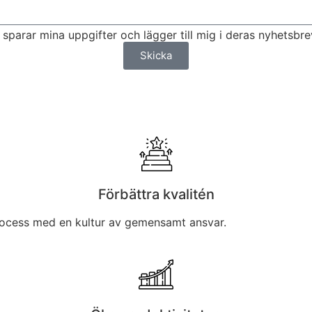
parar mina uppgifter och lägger till mig i deras nyhetsbre
Skicka
Förbättra kvalitén
rocess med en kultur av gemensamt ansvar.