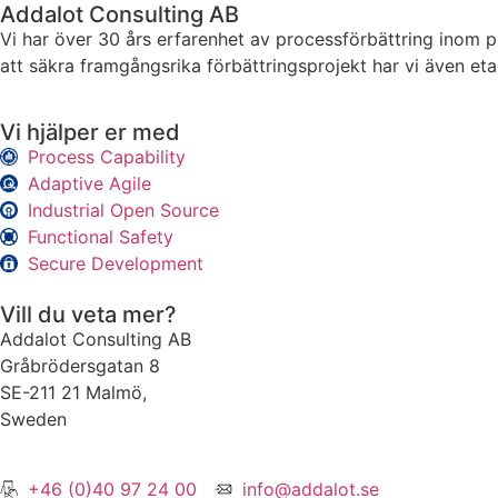
Addalot Consulting AB
Vi har över 30 års erfarenhet av processförbättring inom 
att säkra framgångsrika förbättringsprojekt har vi även eta
Vi hjälper er med
Process Capability
Adaptive Agile
Industrial Open Source
Functional Safety
Secure Development
Vill du veta mer?
Addalot Consulting AB
Gråbrödersgatan 8
SE-211 21 Malmö,
Sweden
+46 (0)40 97 24 00
info@addalot.se