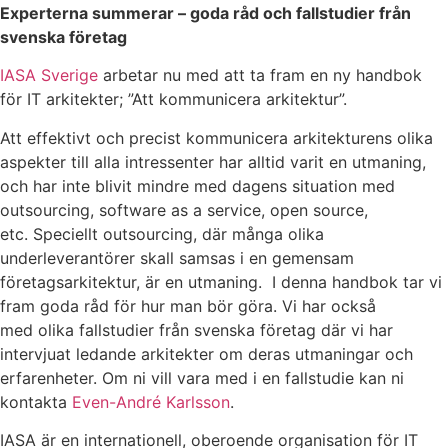
Experterna summerar – goda råd och fallstudier från
svenska företag
IASA Sverige
arbetar nu med att ta fram en ny handbok
för IT arkitekter; ”Att kommunicera arkitektur”.
Att effektivt och precist kommunicera arkitekturens olika
aspekter till alla intressenter har alltid varit en utmaning,
och har inte blivit mindre med dagens situation med
outsourcing, software as a service, open source,
etc. Speciellt outsourcing, där många olika
underleverantörer skall samsas i en gemensam
företagsarkitektur, är en utmaning. I denna handbok tar vi
fram goda råd för hur man bör göra. Vi har också
med olika fallstudier från svenska företag där vi har
intervjuat ledande arkitekter om deras utmaningar och
erfarenheter. Om ni vill vara med i en fallstudie kan ni
kontakta
Even-André Karlsson
.
IASA är en internationell, oberoende organisation för IT